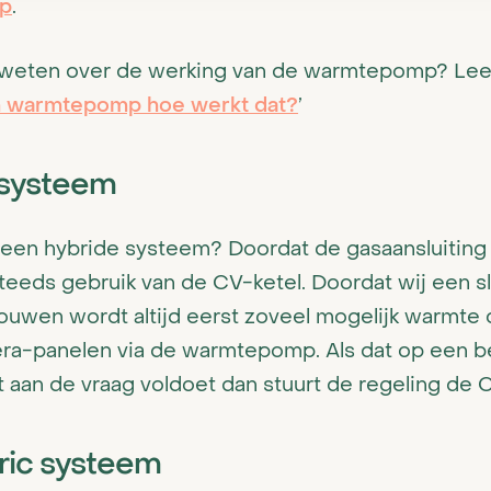
p
.
 weten over de werking van de warmtepomp? Lee
 warmtepomp hoe werkt dat?
’
 systeem
 een hybride systeem? Doordat de gasaansluiting 
steeds gebruik van de CV-ketel. Doordat wij een 
ouwen wordt altijd eerst zoveel mogelijk warmte 
hera-panelen via de warmtepomp. Als dat op een b
aan de vraag voldoet dan stuurt de regeling de C
tric systeem