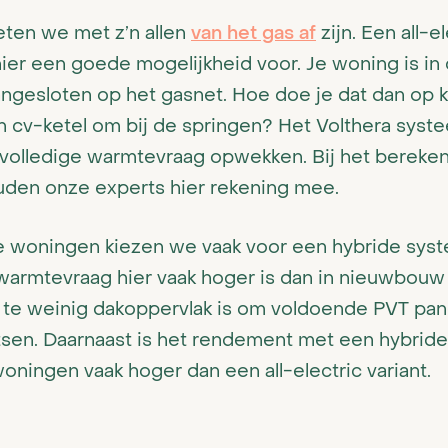
ten we met z’n allen
van het gas af
zijn. Een all-e
ier een goede mogelijkheid voor. Je woning is in 
angesloten op het gasnet. Hoe doe je dat dan op
n cv-ketel om bij de springen? Het Volthera syst
e volledige warmtevraag opwekken. Bij het bereke
den onze experts hier rekening mee.
e woningen kiezen we vaak voor een hybride sys
warmtevraag hier vaak hoger is dan in nieuwbou
 te weinig dakoppervlak is om voldoende PVT pan
tsen. Daarnaast is het rendement met een hybride
ningen vaak hoger dan een all-electric variant.