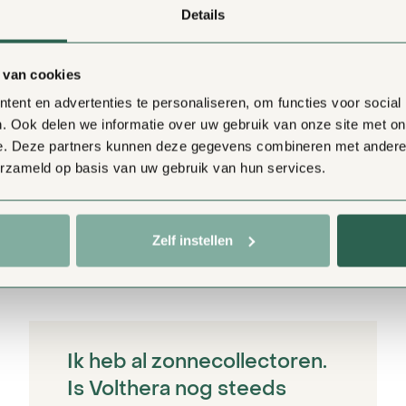
Details
 van cookies
ent en advertenties te personaliseren, om functies voor social
. Ook delen we informatie over uw gebruik van onze site met on
e. Deze partners kunnen deze gegevens combineren met andere i
erzameld op basis van uw gebruik van hun services.
emaal van het gas 
Zelf instellen
Ik heb al zonnecollectoren.
Is Volthera nog steeds