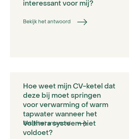
interessant voor mij?
Bekijk het antwoord
Hoe weet mijn CV-ketel dat
deze bij moet springen
voor verwarming of warm
tapwater wanneer het
Volthera systeem niet
Bekijk het antwoord
voldoet?