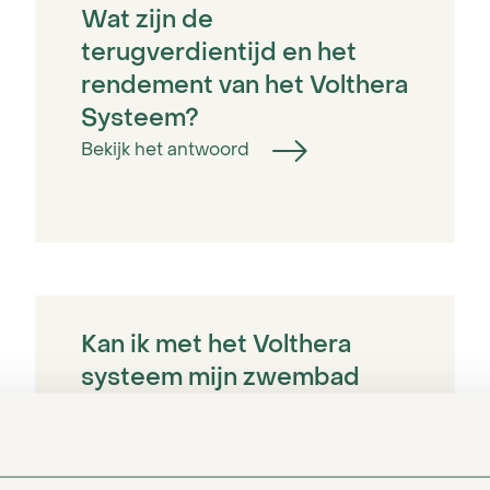
Wat zijn de
terugverdientijd en het
rendement van het Volthera
Systeem?
Bekijk het antwoord
Kan ik met het Volthera
systeem mijn zwembad
verwarmen?
Bekijk het antwoord