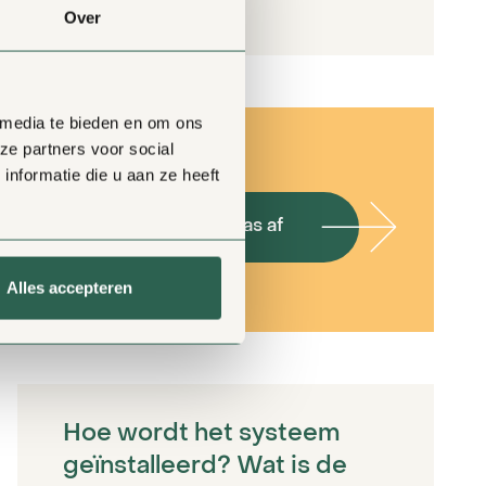
Over
 media te bieden en om ons
ze partners voor social
nformatie die u aan ze heeft
af
Van het gas af
Alles accepteren
Hoe wordt het systeem
geïnstalleerd? Wat is de