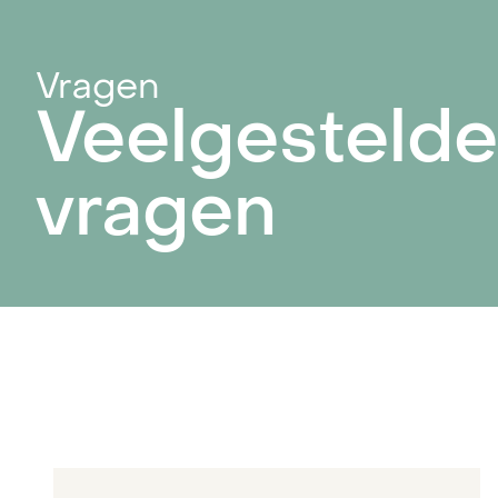
Boilervat
0 op
won
Montagesysteem
Vragen
Het 
Veelgestelde
voor
Smart home
corp
oplossingen en
management
vragen
Het 
voor