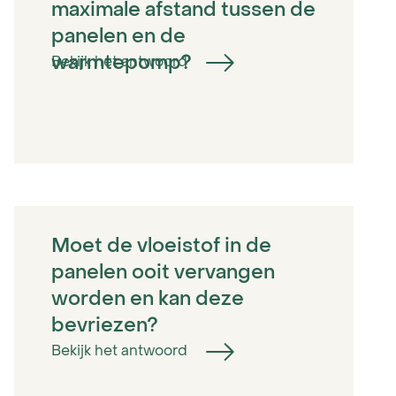
maximale afstand tussen de
panelen en de
warmtepomp?
Bekijk het antwoord
Moet de vloeistof in de
panelen ooit vervangen
worden en kan deze
bevriezen?
Bekijk het antwoord