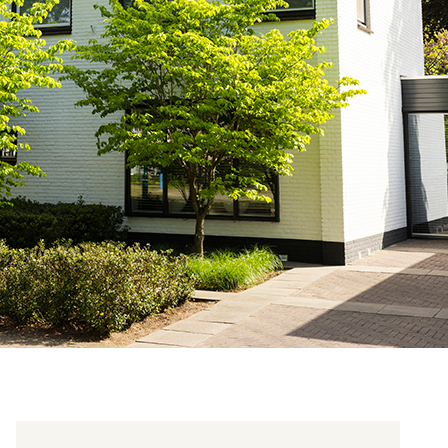
Veelgestelde vragen
Contact