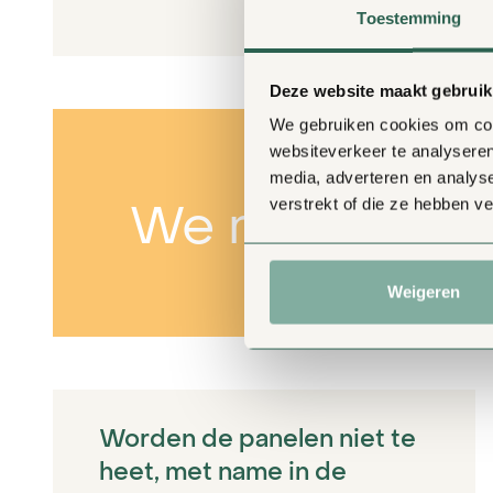
Toestemming
Deze website maakt gebruik
We gebruiken cookies om cont
websiteverkeer te analyseren
media, adverteren en analys
verstrekt of die ze hebben v
We moeten all
Weigeren
Worden de panelen niet te
heet, met name in de