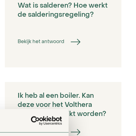
Wat is salderen? Hoe werkt
de salderingsregeling?
Bekijk het antwoord
Ik heb al een boiler. Kan
deze voor het Volthera
systeem gebruikt worden?
Bekijk het antwoord