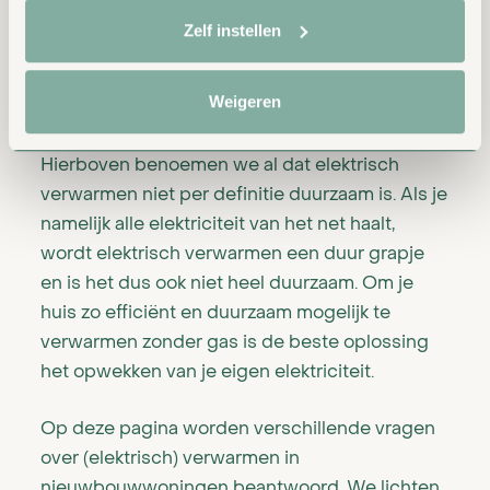
voor mens en milieu. Datzelfde geldt voor
Zelf instellen
duurzaam verwarmen. Je wil een
verwarmingssysteem dat je huis voor lange tijd
Weigeren
kan verwarmen.
Hierboven benoemen we al dat elektrisch
verwarmen niet per definitie duurzaam is. Als je
namelijk alle elektriciteit van het net haalt,
wordt elektrisch verwarmen een duur grapje
en is het dus ook niet heel duurzaam. Om je
huis zo efficiënt en duurzaam mogelijk te
verwarmen zonder gas is de beste oplossing
het opwekken van je eigen elektriciteit.
Op deze pagina worden verschillende vragen
over (elektrisch) verwarmen in
nieuwbouwwoningen beantwoord. We lichten